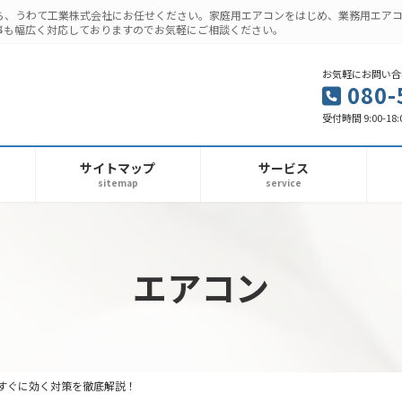
ら、うわて工業株式会社にお任せください。家庭用エアコンをはじめ、業務用エア
事も幅広く対応しておりますのでお気軽にご相談ください。
お気軽にお問い合
080-
受付時間 9:00-18
サイトマップ
サービス
sitemap
service
エアコン
すぐに効く対策を徹底解説！