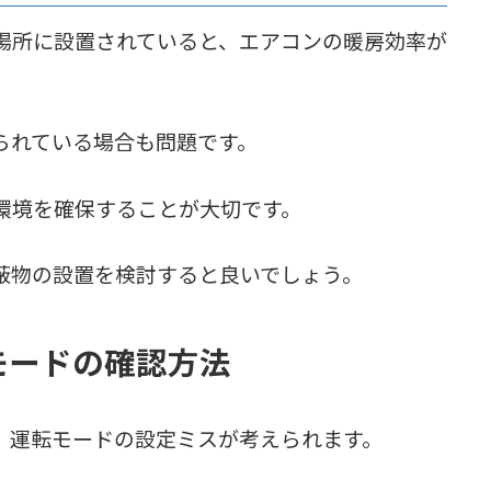
場所に設置されていると、エアコンの暖房効率が
られている場合も問題です。
環境を確保することが大切です。
蔽物の設置を検討すると良いでしょう。
モードの確認方法
、運転モードの設定ミスが考えられます。