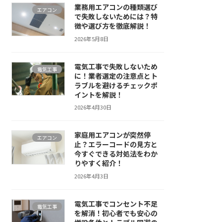
業務用エアコンの種類選び
エアコン
で失敗しないためには？特
徴や選び方を徹底解説！
2026年5月8日
電気工事で失敗しないため
電気工事
に！業者選定の注意点とト
ラブルを避けるチェックポ
イントを解説！
2026年4月30日
家庭用エアコンが突然停
エアコン
止？エラーコードの見方と
今すぐできる対処法をわか
りやすく紹介！
2026年4月3日
電気工事でコンセント不足
電気工事
を解消！初心者でも安心の