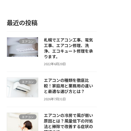
最近の投稿
札幌でエアコン工事、電気
エアコン
工事、エアコン修理、洗
浄、エコキュート修理を承
ります。
2022年6月20日
エアコンの種類を徹底比
エアコン
較！家庭用と業務用の違い
と最適な選び方とは？
2026年7月31日
エアコンの冷房で風が弱い
エアコン
原因とは？風量低下の対処
法と掃除で改善する症状の