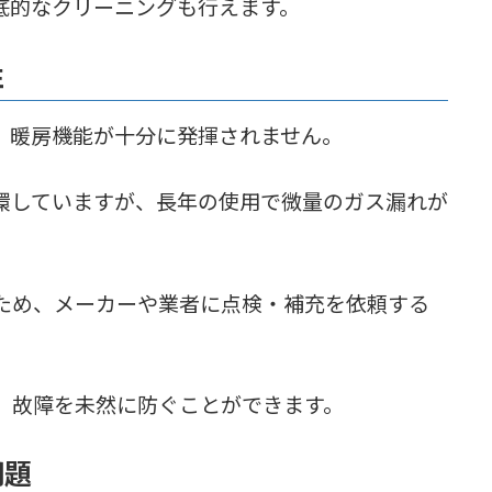
底的なクリーニングも行えます。
性
、暖房機能が十分に発揮されません。
環していますが、長年の使用で微量のガス漏れが
ため、メーカーや業者に点検・補充を依頼する
、故障を未然に防ぐことができます。
問題