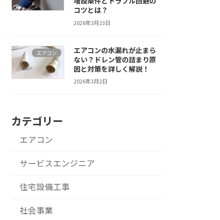
増設条件とトラブル回避の
コツとは？
2026年3月23日
エアコンの水漏れが止まら
エアコン
ない？ドレン管の詰まり原
因と対策を詳しく解説！
2026年3月2日
カテゴリー
エアコン
サービスエンジニア
住宅設備工事
社会事業