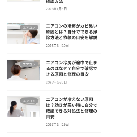
確認方法
2026年7月3日
エアコンの冷房がカビ臭い
エアコン
原因とは？自分でできる掃
除方法と依頼の目安を解説
2026年6月10日
エアコン冷房が途中で止ま
エアコン
るのはなぜ？自分で確認で
きる原因と修理の目安
2026年6月3日
エアコンが冷えない原因
エアコン
は？効きが悪い時に自分で
確認できる対処法と修理の
目安
2026年5月29日