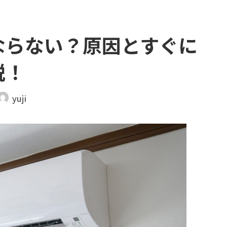
ならない？原因とすぐに
説！
yuji